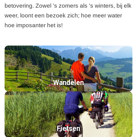
betovering. Zowel 's zomers als 's winters, bij elk
weer, loont een bezoek zich; hoe meer water
hoe imposanter het is!
Wandelen
Fietsen