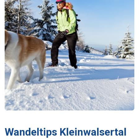
Wandeltips Kleinwalsertal