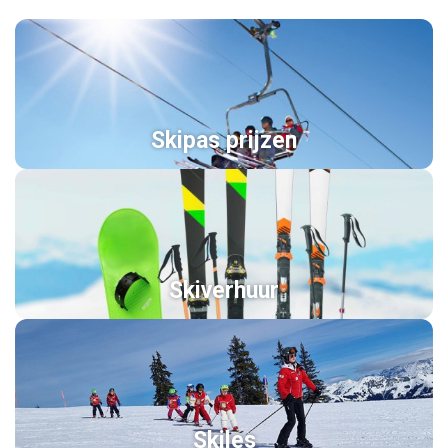
Skipas prijzen
Skiverhuur
Skiles